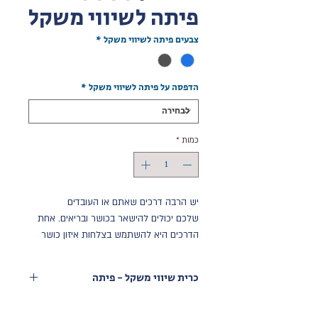
פיתה לשיווי משקל
צבעים פיתה לשיווי משקל
*
הדפסה על פיתה לשיווי משקל
*
כמות
*
יש הרבה דרכים שאתם או העובדים
שלכם יכולים להישאר בכושר ובריאים. אחת
הדרכים היא להשתמש בצלחות איזון כושר
המכונות "פיתה" או כרית איזון. אלו הן צלחות
פי וי סי מיוחדות שעוזרות לך לשמור על הגוף
כרית שיווי משקל - פיתה
שלך יציב בהתאמה בזמן שאתה מתאמן. זה
מסייע ליציבה נכונה ושמירה על שיווי משקל
כרית לשיווי משקל "פיתה"
ואיזון נכון של הגוף ויכול לעזור לך להימנע