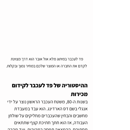
פד לעכבר במיתוג מלא אול אובר הוא דרך מצוינת 
לקדם את החברה או המוצר שלכם במחיר נמוך ובקלות.
ההיסטוריה של פד לעכבר לקידום 
מכירות
בשנות ה-80, משטח העכבר הראשון נוצר על ידי 
אנגלי בשם דס הארדינג. הוא עבד במעבדת 
מחשבים והבחין שהעכברים מחליקים על שולחן 
העבודה, אז הוא חתך חתיכת קצף שתתאים 
תחתיהם. ההמצאה תפסה במהירות, ועד מהרה 