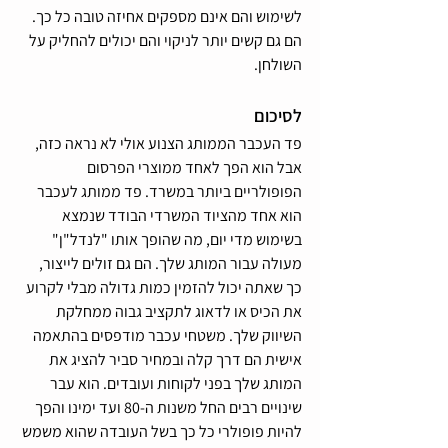
לשימוש והם אינם מספקים אחיזה טובה כל כך. 
הם גם קשים יותר לניקוי והם יכולים להחליק על 
השולחן.
לסיכום
פד העכבר הממותג הצנוע אולי לא נראה כזה, 
אבל הוא הפך לאחד ממוצרי הפרסום 
הפופולריים ביותר במשרד. פד ממותג לעכבר 
הוא אחד מהציוד המשרדי הבודד שנמצא 
בשימוש מדי יום, מה שהופך אותו "לנדל"ן" 
מעולה עבור המותג שלך. הם גם זולים לייצור, 
כך שאתה יכול להזמין כמות גדולה מבלי לקרוע 
את הכיס או לדאוג לתקציב גבוה ממחלקת 
השיווק שלך. משטחי עכבר מודפסים בהתאמה 
אישית הם דרך קלה ובמחיר סביר להציג את 
המותג שלך בפני לקוחות ועובדים. הוא עבר 
שינויים רבים החל משנות ה-80 ועד ימינו והפך 
להיות פופולרי כל כך בשל העובדה שהוא משמש 