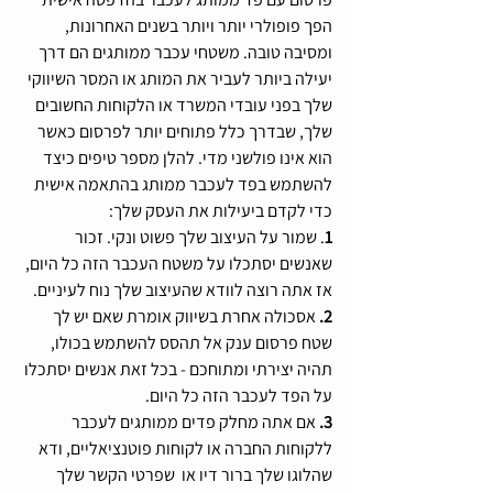
הפך פופולרי יותר ויותר בשנים האחרונות, 
ומסיבה טובה. משטחי עכבר ממותגים הם דרך 
יעילה ביותר לעביר את המותג או המסר השיווקי 
שלך בפני עובדי המשרד או הלקוחות החשובים 
שלך, שבדרך כלל פתוחים יותר לפרסום כאשר 
הוא אינו פולשני מדי. להלן מספר טיפים כיצד 
להשתמש בפד לעכבר ממותג בהתאמה אישית 
כדי לקדם ביעילות את העסק שלך:
1
. שמור על העיצוב שלך פשוט ונקי. זכור 
שאנשים יסתכלו על משטח העכבר הזה כל היום, 
אז אתה רוצה לוודא שהעיצוב שלך נוח לעיניים.
2. 
אסכולה אחרת בשיווק אומרת שאם יש לך 
שטח פרסום ענק אל תהסס להשתמש בכולו, 
תהיה יצירתי ומתוחכם - בכל זאת אנשים יסתכלו 
על הפד לעכבר הזה כל היום.
3.
 אם אתה מחלק פדים ממותגים לעכבר 
ללקוחות החברה או לקוחות פוטנציאליים, ודא 
שהלוגו שלך ברור דיו או  שפרטי הקשר שלך 