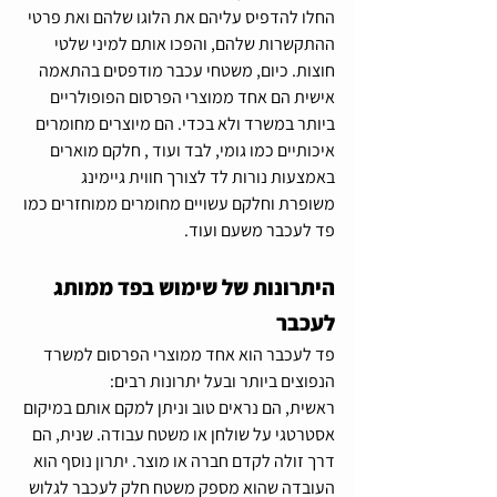
החלו להדפיס עליהם את הלוגו שלהם ואת פרטי 
ההתקשרות שלהם, והפכו אותם למיני שלטי 
חוצות. כיום, משטחי עכבר מודפסים בהתאמה 
אישית הם אחד ממוצרי הפרסום הפופולריים 
ביותר במשרד ולא בכדי. הם מיוצרים מחומרים 
איכותיים כמו גומי, לבד ועוד , חלקם מוארים 
באמצעות נורות לד לצורך חווית גיימינג 
משופרת וחלקם עשויים מחומרים ממוחזרים כמו 
פד לעכבר משעם ועוד.
היתרונות של שימוש בפד ממותג 
לעכבר
פד לעכבר הוא אחד ממוצרי הפרסום למשרד 
הנפוצים ביותר ובעל יתרונות רבים: 
ראשית, הם נראים טוב וניתן למקם אותם במיקום 
אסטרטגי על שולחן או משטח עבודה. שנית, הם 
דרך זולה לקדם חברה או מוצר. יתרון נוסף הוא 
העובדה שהוא מספק משטח חלק לעכבר לגלוש 