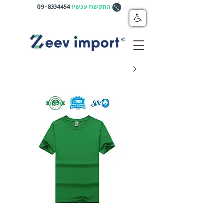
התקשרו עכשיו
09-8334454