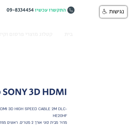
התקשרו עכשיו
09-8334454
נגישות
בית
קטלוג מוצרי פרסום וקיד
SONY 3D HDMI כבל
DMI 3D HIGH SPEED CABLE 2M DLC-
HE20HF 
איכותי HDMI כבל 