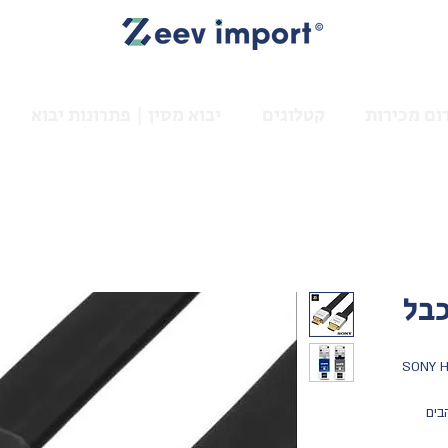
ום מכירות
קטלוגים
יבוא מסין | פתרונות יבוא
SONY H
מהיר מבית סוני אורך 2 מטרים. ראשים מוזהבים 