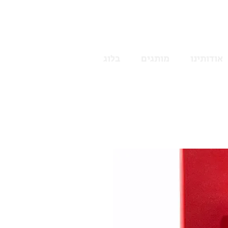
אודותינו
מותגים
בלוג