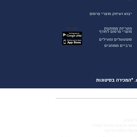
יבוא ושיווק מוצרי פרסום
מטריות ממותגות
בקרוב!
מוצרי פרסום לחורף
סופטשלים ומעילים
גרביים ממותגים
*המכירה בסיטונות
.
ור מפורש.
נעשה שימוש בסימני מסחר
א של בעלות עליהם.