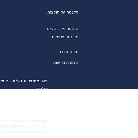
הדפסה על חולצות
הדפסה על כובעים
מדיניות פרטיות
תקנון חברה
הצהרת נגישות
זאב אימפורט בע"מ - יבוא ו
בלבד
אין לעשות כל שימוש בתמונות, סימ
השימוש בסימני
למען הסר ספק,
או בסמלים שאינם בבעלות זא