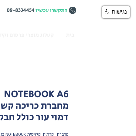
התקשרו עכשיו
09-8334454
נגישות
בית
קטלוג מוצרי פרסום וקיד
NOTEBOOK A6
מחברת כריכה קש
דמוי עור כולל חבק