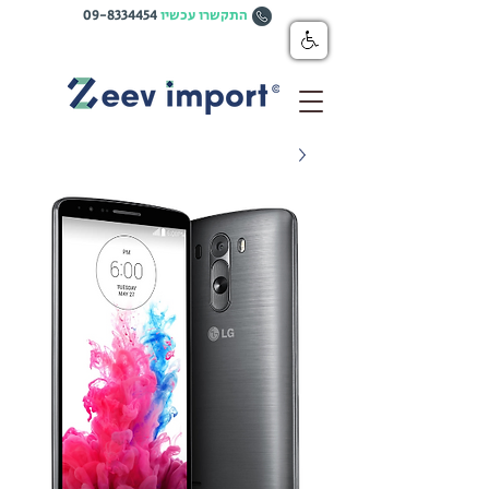
התקשרו עכשיו
09-8334454