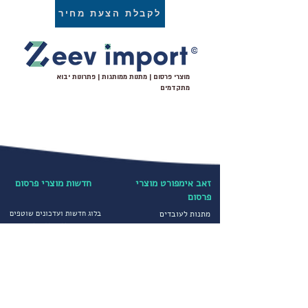
לקבלת הצעת מחיר
מוצרי פרסום | מתנות ממותגות | פתרונות יבוא
מתקדמים
זאב אימפורט מוצרי
חדשות מוצרי פרסום
פרסום
מתנות לעובדים
בלוג חדשות ועדכונים שוטפים
עקבו אחרינו ב-
מתנות לחגים
מוצרי פרסום מיוחדים
קטגוריות נבחרות
הדפסה על חולצות
יבוא ושיווק מוצרי פרסום
הדפסה על כובעים
מטריות ממותגות
מדיניות פרטיות
סופטשלים ומעילים
תקנון חברה