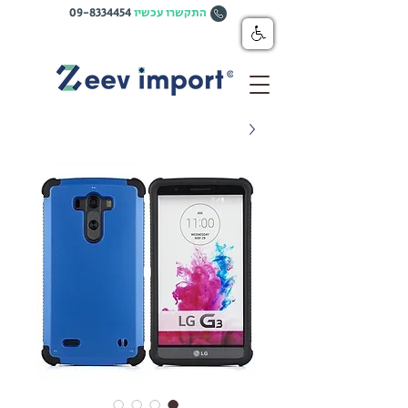
התקשרו עכשיו
09-8334454