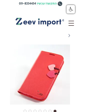
התקשרו עכשיו
09-8334454