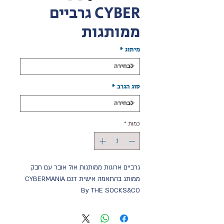
CYBER גרביים
ממותגות
מיתוג
*
סוג הגרב
*
כמות
*
גרביים ארוגות ממותגות אול אובר עם חבק
ממותג בהתאמה אישית דגם CYBERMANIA
By THE SOCKS&CO
מחפשים מוצר פרסום מדהים שונה וייחודי?
בדיוק בשביל זה הבאנו עבורכם את הגרביים