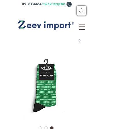
התקשרו עכשיו
09-8334454