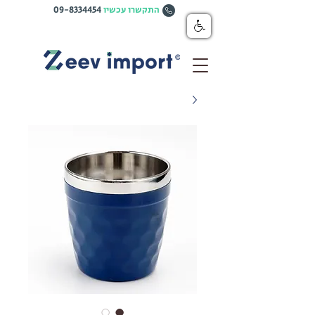
התקשרו עכשיו
09-8334454