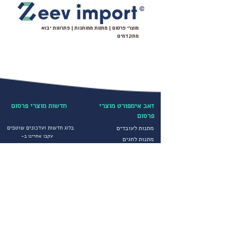
מוצרי פרסום | מתנות ממותגות | פתרונות יבוא
מתקדמים
זאב אימפורט מוצרי
חדשות מוצרי פרסום
פרסום
מתנות לעובדים
בלוג חדשות ועדכונים שוטפים
עקבו אחרינו ב-
מתנות לחגים
מוצרי פרסום מיוחדים
קטגוריות נבחרות
הדפסה על חולצות
יבוא ושיווק מוצרי פרסום
הדפסה על כובעים
מטריות ממותגות
מדיניות פרטיות
סופטשלים ומעילים
תקנון חברה
גרביים ממותגים
הצהרת נגישות
מוצרי פרסום לחורף
שירותים נוספים
מוצרי פרסום וקידום מכירות