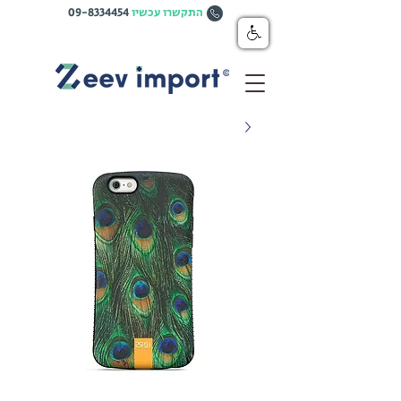
התקשרו עכשיו
09-8334454