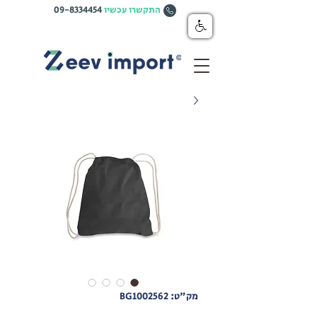
התקשרו עכשיו
09-8334454
מק"ט: BG1002562