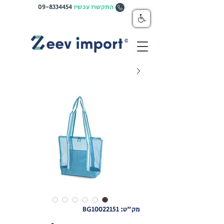
התקשרו עכשיו
09-8334454
מק"ט: BG10022151