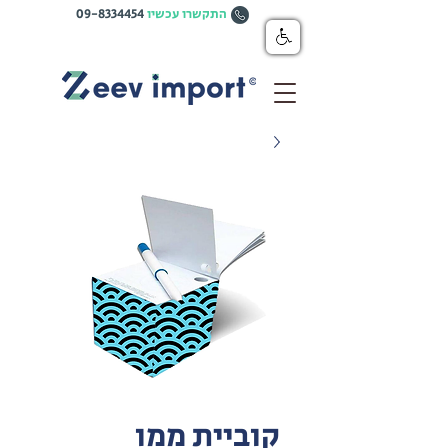
התקשרו עכשיו
09-8334454
קוביית ממו