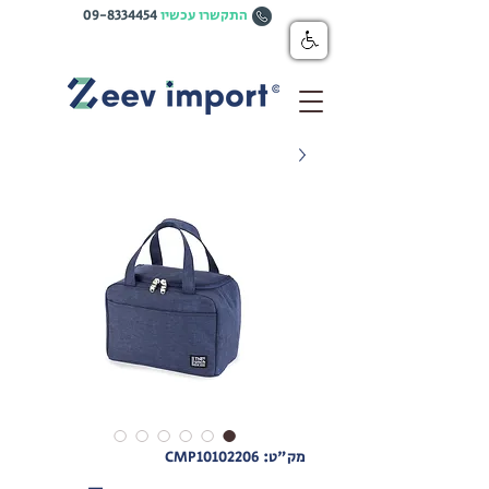
התקשרו עכשיו
09-8334454
מק"ט: CMP10102206