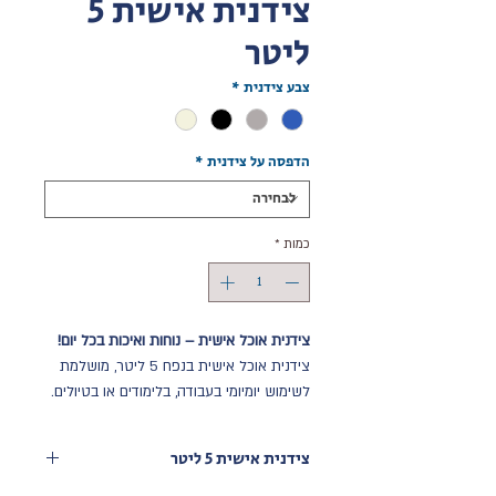
צידנית אישית 5
ליטר
צבע צידנית
*
הדפסה על צידנית
*
כמות
*
צידנית אוכל אישית – נוחות ואיכות בכל יום!
צידנית אוכל אישית בנפח 5 ליטר, מושלמת
לשימוש יומיומי בעבודה, בלימודים או בטיולים.
עם שתי ידיות אחיזה נוחות וציפוי פנימי
מאלומיניום לשמירה על הטמפרטורה
צידנית אישית 5 ליטר
האידיאלית של המזון שלכם, תהיו בטוחים
שהארוחות שלכם יהיו קרות וטריות לאורך כל