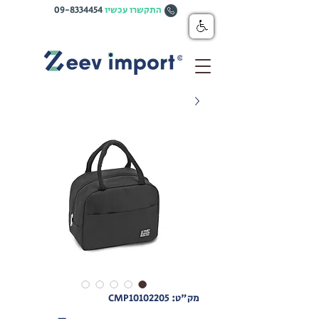
התקשרו עכשיו
09-8334454
מק"ט: CMP10102205