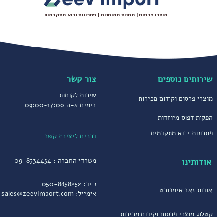
מוצרי פרסום | מתנות ממותגות | פתרונות יבוא מתקדמים
שירותים נוספים
צור קשר
שירות לקוחות
מוצרי פרסום וקידום מכירות
בימים א-ה 09:00-17:00
הפקות דפוס מיוחדות
פתרונות יבוא מתקדמים
דרכים ליצירת קשר
אודותינו
משרדי החברה :
09-8334454
נייד:
050-8858252
אודות זאב אימפורט
אימייל:
sales@zeevimport.com
קטלוג מוצרי פרסום וקידום מכירות