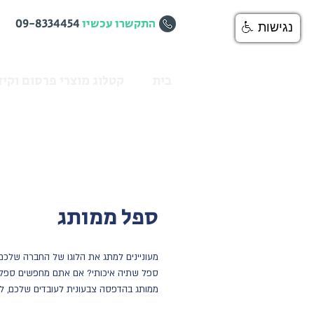
התקשרו עכשיו
09-8334454
נגישות
בית
קטלוג מוצרי פרסום וקיד
ספל ממותג
מעוניינים למתג את הלוגו של החברה שלכם 
ספל שתיה איכותי? אם אתם מחפשים ספל 
ממותג בהדפסה צבעונית לעובדים שלכם, ל
מעוניינים במתנה שימושית לכנס או אירוע קרו