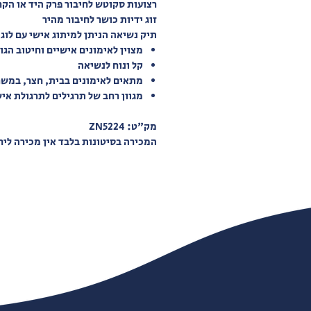
רצועות סקוטש לחיבור פרק היד או הקר
זוג ידיות כושר לחיבור מהיר
תיק נשיאה הניתן למיתוג אישי עם לוג
מצוין לאימונים אישיים וחיטוב הגו
קל ונוח לנשיאה
מתאים לאימונים בבית, חצר, במשר
מגוון רחב של תרגילים לתרגולת אי
מק"ט: ZN5224
המכירה בסיטונות בלבד אין מכירה ליח