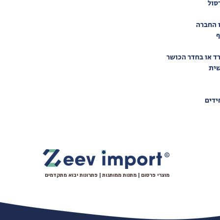
סול
ו החברה
ף
ד או בחדר הכושר
שית
ידים
מוצרי פרסום | מתנות ממותגות | פתרונות יבוא מתקדמים