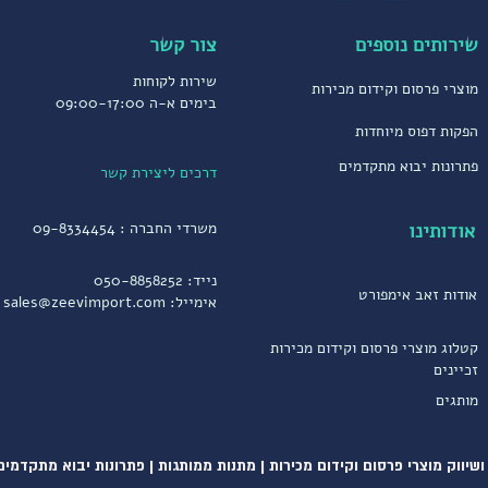
שירותים נוספים
צור קשר
שירות לקוחות
מוצרי פרסום וקידום מכירות
בימים א-ה 09:00-17:00
הפקות דפוס מיוחדות
פתרונות יבוא מתקדמים
דרכים ליצירת קשר
אודותינו
משרדי החברה :
09-8334454
נייד:
050-8858252
אודות זאב אימפורט
אימייל:
sales@zeevimport.com
קטלוג מוצרי פרסום וקידום מכירות
זכיינים
מותגים
שיווק מוצרי פרסום וקידום מכירות | מתנות ממותגות | פתרונות יבוא מתקדמים