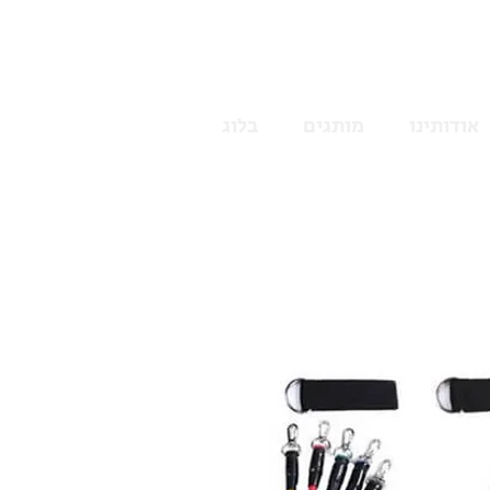
אודותינו
מותגים
בלוג