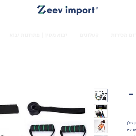
ום מכירות
קטלוגים
יבוא מסין | פתרונות יבוא
-
 שלך,
ים הוא אופציה