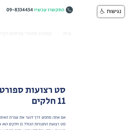
התקשרו עכשיו
09-8334454
נגישות
בית
קטלוג מוצרי פרסום וקיד
סט רצועות ספורט 
11 חלקים
אם אתה מחפש דרך לנער את שגרת האימון
סט רצועת התנגדות הכולל 11 חלק