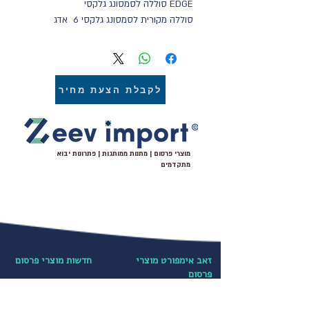
EDGE סוללה לסמסונג גלקסי 
סוללה מקורית לסמסונג גלקסי 6  אדג
מכירה סיטונאית של כל סוגי הסוללות 
לטלפונים ניידים,טאבלטים ומחשבים ניידים 
אחריות ושירות יבואן זאב יבוא שיווק והפצה
לקבלת הצעת מחיר
מוצרי פרסום | מתנות ממותגות | פתרונות יבוא
מתקדמים
זאב אימפורט מוצרי
חדשות מוצרי פרסום
פרסום
מתנות לעובדים
בלוג חדשות ועדכונים שוטפים
עקבו אחרינו ב-
מתנות לחגים