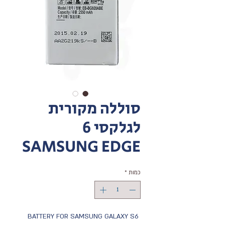
סוללה מקורית
לגלקסי 6
SAMSUNG EDGE
כמות
*
BATTERY FOR SAMSUNG GALAXY S6 