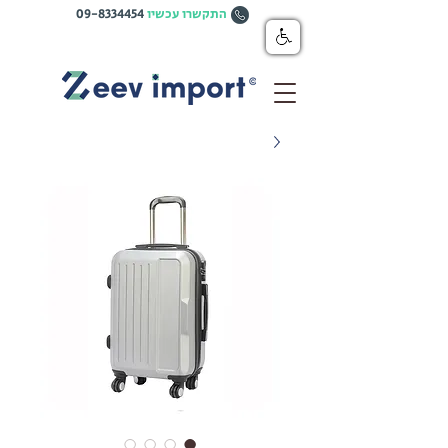
התקשרו עכשיו
09-8334454