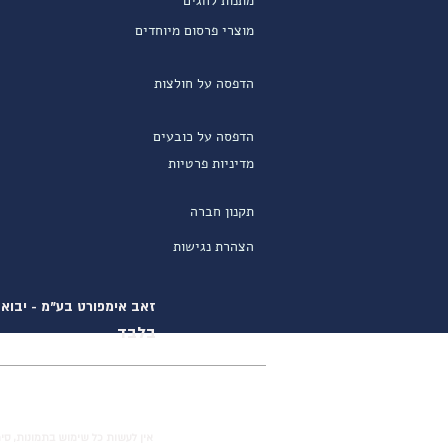
מתנות לחגים
מוצרי פרסום מיוחדים
הדפסה על חולצות
הדפסה על כובעים
מדיניות פרטיות
תקנון חברה
הצהרת נגישות
זאב אימפורט בע"מ - יבוא ו
בלבד
אין לעשות כל שימוש בתמונות, סימ