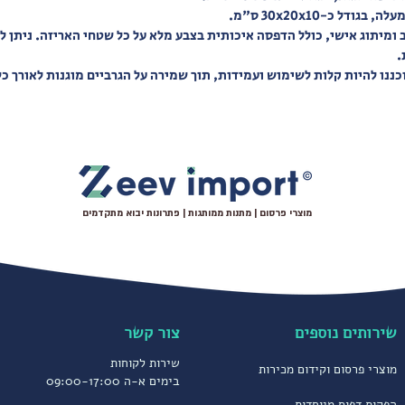
ל כ-30x20x10 ס"מ.
ותג
ב ומיתוג אישי, כולל הדפסה איכותית בצבע מלא על כל שטחי האריזה. ניתן 
יצוב
.
 שמשאירה
כננו להיות קלות לשימוש ועמידות, תוך שמירה על הגרביים מוגנות לאורך כ
מוצרי פרסום | מתנות ממותגות | פתרונות יבוא מתקדמים
שירותים נוספים
צור קשר
שירות לקוחות
מוצרי פרסום וקידום מכירות
בימים א-ה 09:00-17:00
הפקות דפוס מיוחדות