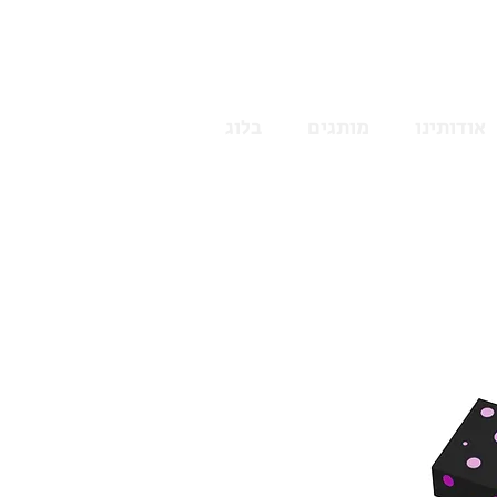
אודותינו
מותגים
בלוג