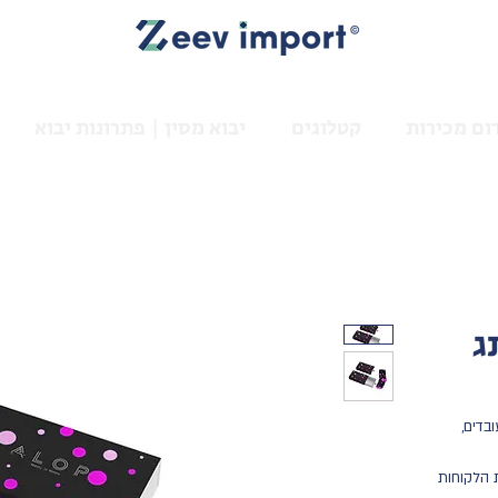
ום מכירות
קטלוגים
יבוא מסין | פתרונות יבוא
ג
בדים,
 הלקוחות