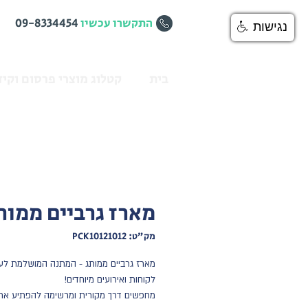
התקשרו עכשיו
09-8334454
נגישות
בית
קטלוג מוצרי פרסום וקיד
מארז גרביים ממות
מק"ט: PCK10121012
מארז גרביים ממותג - המתנה המושלמת לעו
לקוחות ואירועים מיוחדים!
מחפשים דרך מקורית ומרשימה להפתיע את