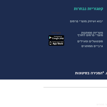
קטגוריות נבחרות
יבוא ושיווק מוצרי פרסום
מטריות ממותגות
בקרוב!
מוצרי פרסום לחורף
סופטשלים ומעילים
גרביים ממותגים
*המכירה בסיטונות
.
ור מפורש.