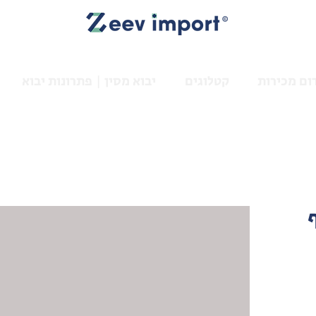
ום מכירות
קטלוגים
יבוא מסין | פתרונות יבוא