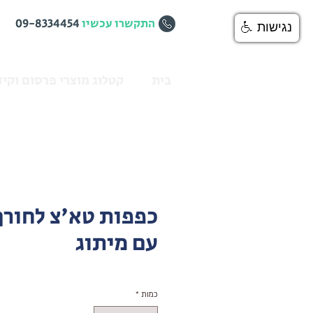
התקשרו עכשיו
09-8334454
נגישות
בית
קטלוג מוצרי פרסום וקיד
כפפות טא'צ לחורף
עם מיתוג
כמות
*