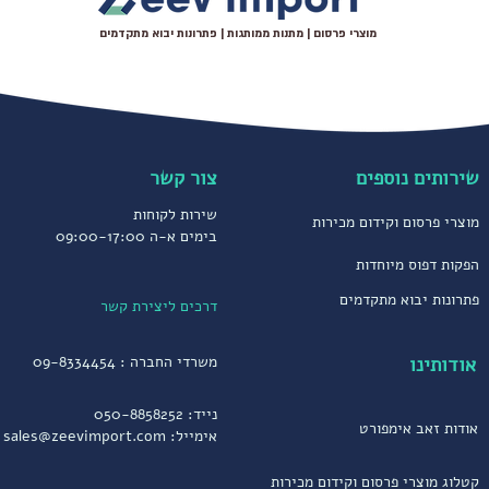
מוצרי פרסום | מתנות ממותגות | פתרונות יבוא מתקדמים
שירותים נוספים
צור קשר
שירות לקוחות
מוצרי פרסום וקידום מכירות
בימים א-ה 09:00-17:00
הפקות דפוס מיוחדות
פתרונות יבוא מתקדמים
דרכים ליצירת קשר
אודותינו
משרדי החברה :
09-8334454
נייד:
050-8858252
אודות זאב אימפורט
אימייל:
sales@zeevimport.com
קטלוג מוצרי פרסום וקידום מכירות