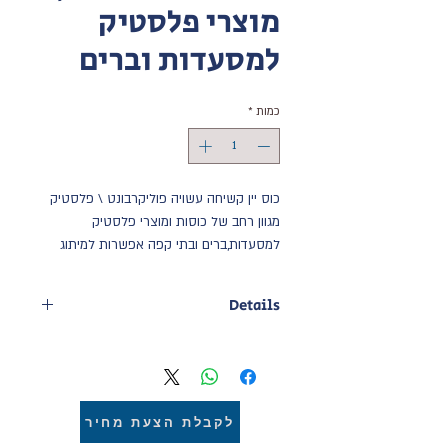
מוצרי פלסטיק
למסעדות וברים
כמות
*
כוס יין קשיחה עשויה פוליקרבונט \ פלסטיק
מגוון רחב של כוסות ומוצרי פלסטיק 
למסעדות,ברים ובתי קפה אפשרות למיתוג 
עמיד בהדחה
כוס יין איכותית עמידות 70 \120 מעלות 
Details
בהתאם לסוג החומר
צלילות גבוה ועמידות להדחות ממושכות
כוס יין קשיחה עשויה פוליקרבונט \
פלסטיק
עשוי: פוליקרבונט \ פלסטיק \ איי אס
14.5*10.5*9.5cm :גודל
לקבלת הצעת מחיר
360 ml / 501-600 ml