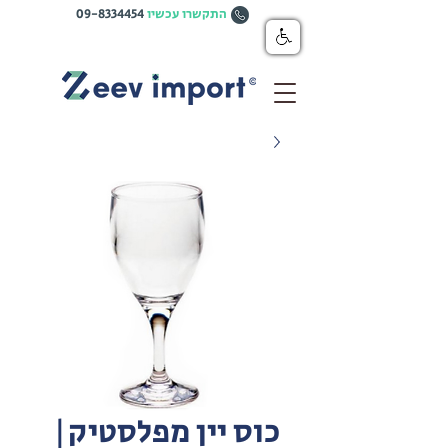
התקשרו עכשיו
09-8334454
כוס יין מפלסטיק|