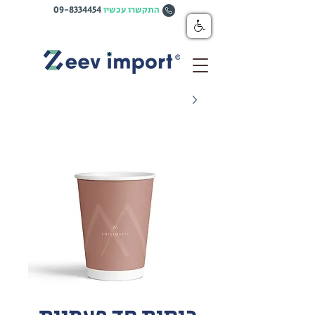
התקשרו עכשיו
09-8334454