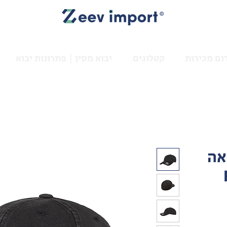
ום מכירות
קטלוגים
יבוא מסין | פתרונות יבוא
אה