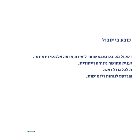
סקול מכובס בצבע שחור ליצירת מראה אלגנטי ויומיומי.
עניק תחושה נינוחה וייחודית.
 לכל גודל ראש.