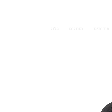
אודותינו
מותגים
בלוג