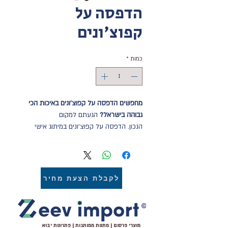
הדפסה על
קפוצ'ונים
כמות
*
מחפשים הדפסה על קפוצ'ונים באיכות הכי
גבוהה בישראל?
הגעתם למקום
הנכון. הדפסה על קפוצ'ונים במיתוג אישי
בהדפסה מלאה אול אובר או הדפסה על
קפוצ'ון בכל מיקום שרוצים.
קפוצ'ון איכותי במיתוג אישי בכל גרפיקה
וצבע שתרצו באספקה מהירה, איכות הדפסה
לקבלת הצעת מחיר
גבוהה במיוחד ומחירים אטרקטיביים.
הדפסה על קפוצ'ון כותנה איכותי 100%
כותנה פרימיום, קפו'צון 50-50 להדפסה
איכותית ומיטבית, קפוצ'ון ממותג ממיטב
מוצרי פרסום | מתנות ממותגות | פתרונות יבוא