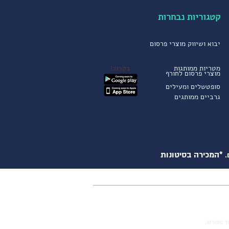
קטגוריות נבחרות
יבוא ושיווק מוצרי פרסום
מטריות ממותגות
בקרוב!
מוצרי פרסום לחורף
סופטשלים ומעילים
גרביים ממותגים
*המכירה בסיטונות
.
ור מפורש.