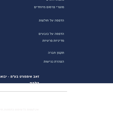
מוצרי פרסום מיוחדים
הדפסה על חולצות
הדפסה על כובעים
מדיניות פרטיות
תקנון חברה
הצהרת נגישות
זאב אימפורט בע"מ - יבוא ו
בלבד
אין לעשות כל שימוש בתמונות, סימ