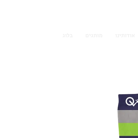
אודותינו
מותגים
בלוג