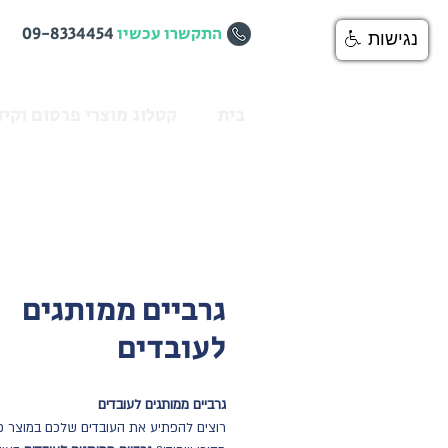
התקשרו עכשיו
09-8334454
נגישות
בית
קטלוג מוצרי פרסום וקיד
גרביים ממותגים
לעובדים
גרביים ממותגים לעובדים
רוצים להפתיע את העובדים שלכם במוצר פ