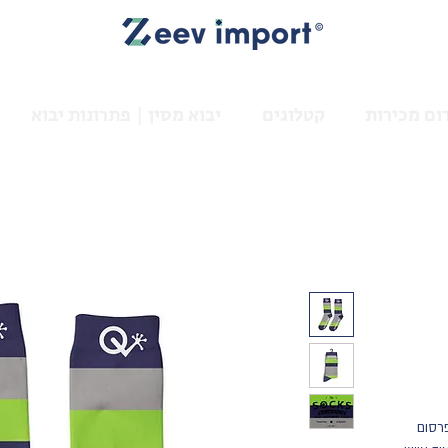
ום מכירות
קטלוגים
יבוא מסין | פתרונות יבוא
רסום