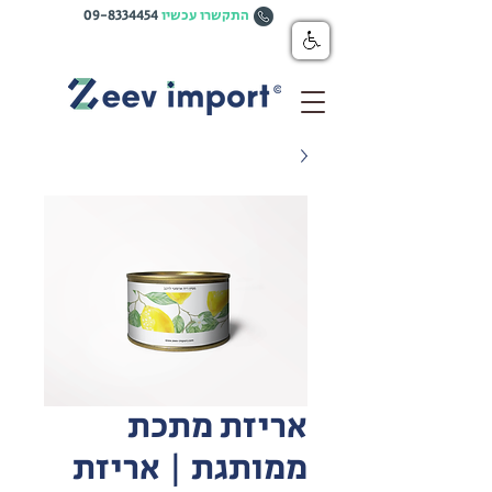
התקשרו עכשיו
09-8334454
אריזת מתכת
ממותגת | אריזת