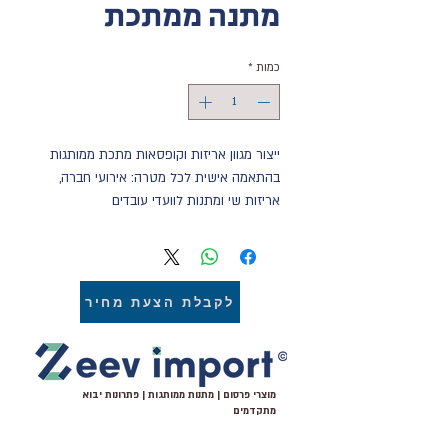
מתנה ממתכת
כמות
*
ייצור מגוון אריזות וקופסאות מתכת ממותגות 
בהתאמה אישית לכל מטרה: אירועי חברה, 
אריזות שי ומתנות לוועדי עובדים 
וחברות,אריזות מזון ממותגות, אריזות מתכת 
קטנות,אריזות מתכת ממותגות בהדפסה 
מלאה אול אובר,אריזות מתכת גדולות בכל 
צורה מיוחדות לפי מידה ועוד מגוון ענק של 
לקבלת הצעת מחיר
אריזות ממותגות לכל צורך שיווקי ופרסומי 
בכל גודל,צורה וגרפיקה שתבחרו.
מוצרי פרסום | מתנות ממותגות | פתרונות יבוא
מתקדמים