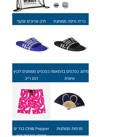
כרית טיסה ממותגת
תיק שרוכים שקוף
מיתוג כפכפים בהתאמה
כפכפים ממותגים לקיץ
אישית
דגם רייב
מניפות ממותגות
Chilli Pepper בגד ים
ממותג לגברים דגם