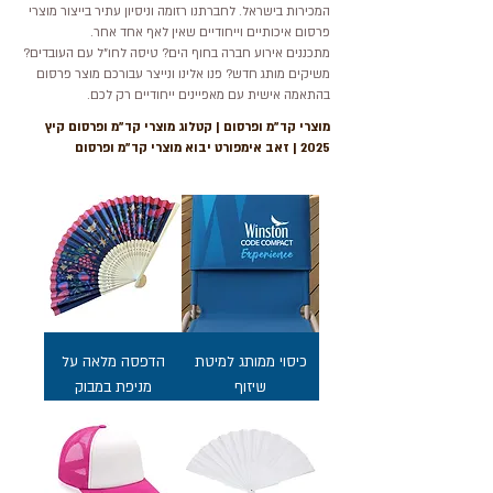
המכירות בישראל. לחברתנו רזומה וניסיון עתיר בייצור מוצרי
פרסום איכותיים וייחודיים שאין לאף אחד אחר.
מתכננים אירוע חברה בחוף הים? טיסה לחו"ל עם העובדים?
משיקים מותג חדש? פנו אלינו ונייצר עבורכם מוצר פרסום
בהתאמה אישית עם מאפיינים ייחודיים רק לכם.
מוצרי קד"מ ופרסום | קטלוג מוצרי קד"מ ופרסום קיץ
2025 | זאב אימפורט יבוא מוצרי קד"מ ופרסום
כיסוי ממותג למיטת
הדפסה מלאה על
שיזוף
מניפת במבוק