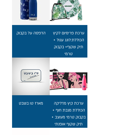
ערכת פרימיום לקיץ
הדפסה על בקבוק
הכוללת:לונג עגול +
תיק שקוף+ בקבוק
טרמי
ערכת קיץ מדליקה
מארז טו בשבט
הכוללת מגבת חוף +
בקבוק טרמי מעוצב +
תיק שקוף אופנתי