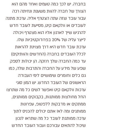
בחברה. יש לכך כמה טעמים ואחד מהם הוא
הצורך של חברה להוות משענת ונחיתה רכה
עבור עובד שזה עתה הצטרף אליה. ערכת מתנה
לעובדים או וולקאם קיט, מסייעת לעובד חדש
להרגיש שייך לארגון אליו הוא מצטרף ויכולה
לייצר עליה של 20% בפרודוקטיביות שלו.
ערכת עובד חדש היא דרך מצוינת להראות
לכלל העובדים בחברה (החדשים והוותיקים)
עד כמה החברה שלך חזקה. הן יכולות לספק
שפע של מידע על החברה והתרבות שלה, כמו
גם כלים וחומרים שימושיים לימי העבודה
הראשונים של העובד החדש. יש המון סוגי
ערכות וולקאם קיט ואפשר לשים כל מה שתרצו
החל מחולצות ממותגות, בקבוקים ממותגים,
ממתקים או מדבקות ללפטופ, עפרונות
ממותגים ומה לא! אתם יכולים להכניס לתוך
ערכה ממותגת לעובד כל מה שתראו לנכון
שיכול להתאים עבורכם ועבור העובד החדש