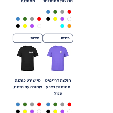
חולצות ממותגות
ממותגת
חולצת דרייפיט
טי שירט כותנה
ממותגת בצבע
שחורה עם מיתוג
סגול