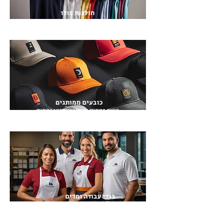
חולצות פולו
חולצות פולו ממותגות שעושות את ההבדל
כובעים ממותגים
כובעים ממותגים בעיצוב אישי ממיטב המותגים
בגדי עבודה ומדים
ממותגים
בגדי עבודה, מדים, סינרים ואביזרים לעובד\ת