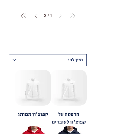
3
/
1
הדפסה על
קפוצ'ון ממותג
קפוצ'ון לעובדים