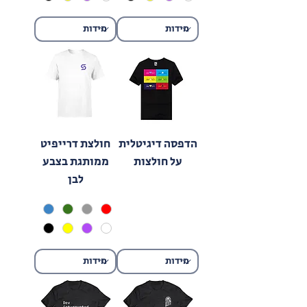
הדפסה דיגיטלית
חולצת דרייפיט
על חולצות
ממותגת בצבע
לבן