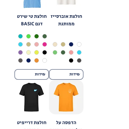
חולצת אוברסייז
חולצת טי שירט
ממותגת
דגם BASIC
הדפסה על
חולצת דרייפיט