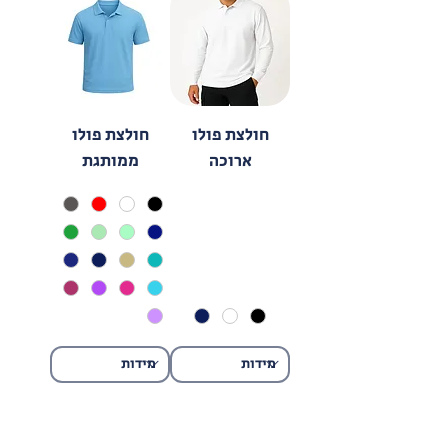
חולצת פולו
חולצת פולו
ארוכה
ממותגת