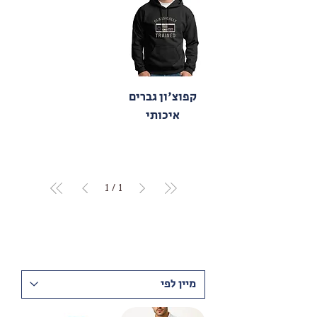
קפוצ'ון גברים
איכותי
1
/
1