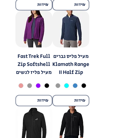
מעיל פליס גברים
Fast Trek Full
Zip Softshell
Klamath Range
II Half Zip
מעיל פליז לנשים