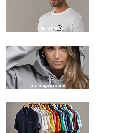
חולצות טי שירט
מגוון חולצות T איכותיות במיתוג אישי
סווטשרט וקפוצ'ונים
סווטשירטים וקפוצ'ונים בהדפסה מותאמת אישית