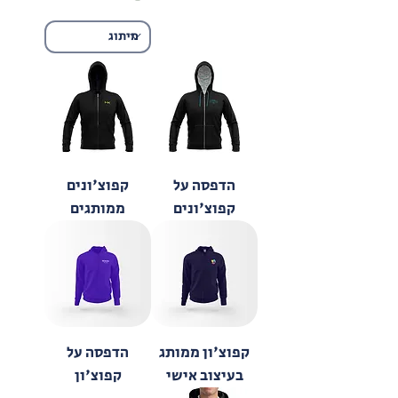
הדפסה על
קפוצ'ונים
קפוצ'ונים
ממותגים
קפוצ'ון ממותג
הדפסה על
בעיצוב אישי
קפוצ'ון