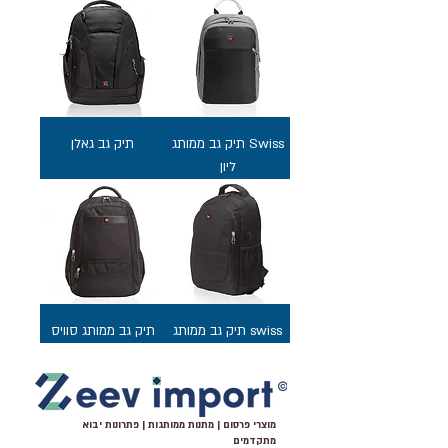
Swiss תיק גב ממותג
תיק גב גאלן
ליון
swiss תיק גב ממותג
תיק גב ממותג סוויס
מוצרי פרסום | מתנות ממותגות | פתרונות יבוא
מתקדמים