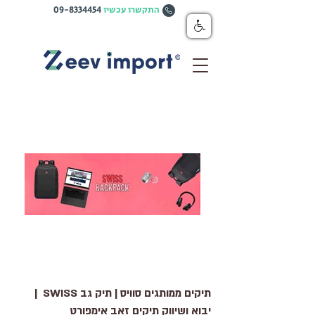
התקשרו עכשיו
09-8334454
תיקים ממותגים סוויס | תיק גב SWISS |
יבוא ושיווק תיקים זאב אימפורט