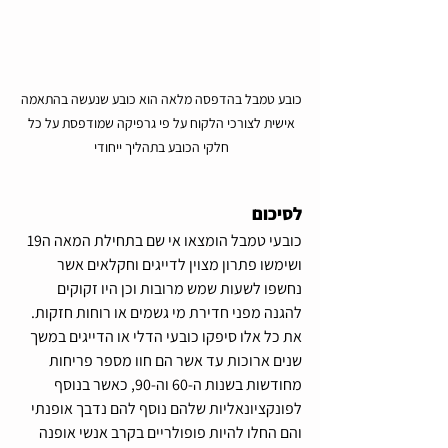
כובע טמבל בהדפסה מלאה הוא כובע שנעשה בהתאמה 
אישית לצורכי הלקוח על פי גרפיקה שמודפסת על כל 
חלקי הכובע בתהליך ייחודי 
לסיכום
כובעי טמבל הומצאו אי שם בתחילת המאה ה19 
ושימשו פתרון מצוין לדייגים וחקלאים אשר 
נחשפו לשעות שמש מרובות וכן היו זקוקים 
להגנה מפני חדירת מי גשמים או רוחות חזקות. 
את כל אלו סיפקו כובעי הדלי או הדייגים במשך 
שנים ארוכות עד אשר הם חוו מספר פריחות 
מחודשות בשנות ה-60 וה-90, כאשר בנוסף 
לפונקציונאליות שלהם נוסף להם נדבך אופנתי 
והם החלו להיות פופולריים בקרב אנשי אופנה 