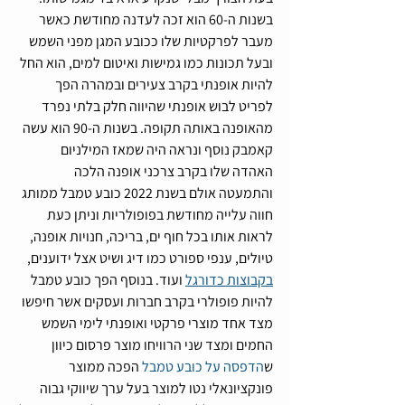
בשנות ה-60 הוא זכה לעדנה מחודשת כאשר 
מעבר לפרקטיות שלו ככובע המגן מפני השמש 
ובעל תכונות כמו גמישות ואיטום למים, הוא החל 
להיות אופנתי בקרב צעירים ובמהרה הפך 
לפריט לבוש אופנתי שהיווה חלק בלתי נפרד 
מהאופנה באותה תקופה. בשנות ה-90 הוא עשה 
קאמבק נוסף ונראה היה שמאז המילניום 
האהדה שלו בקרב צרכני אופנה הלכה 
והתמעטה אולם בשנת 2022 כובע טמבל ממותג 
חווה עלייה מחודשת בפופולריות וניתן כעת 
לראות אותו בכל חוף ים, בריכה, חנויות אופנה, 
טיולים, ענפי ספורט כמו דיג ושיט אצל ידוענים, 
בקבוצות כדורגל
 ועוד. בנוסף הפך כובע טמבל 
להיות פופולרי בקרב חברות ועסקים אשר חיפשו 
מצד אחד מוצרי פרקטי ואופנתי לימי השמש 
החמים ומצד שני הרוויחו מוצר פרסום כיוון 
ש
הדפסה על כובע טמבל
 הפכה ממוצר 
פונקציונאלי נטו למוצר בעל ערך שיווקי גבוה 