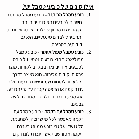
אילו סוגים של כובעי טמבל יש?
כובע טמבל מכותנה - 
כובעי טמבל מכותנה 
נחשבים לכובעים האיכותיים ביותר 
בקטגוריה זו מכיוון שמלבד היותה איכותית 
יותר ביחס לבדים סינטטיים, היא גם 
ידידותית לסביבה.
כובע טמבל מפוליאסטר - 
כובע טמבל 
מפוליאסטר הוא כובע סינטטי וזול ביחס 
לכובעים אחרים ואהוב בקרב לקוחות מוצרי 
פרסום וקידום מכירות. הוא מיוצר בדרך 
כלל עבור לקוחות שמחפשים כובעים זולים 
עם ריקמה או הדפסה קטנה על גבי הכובע. 
הוא מגיע בתצורה חלקה ובמגוון גדול של 
צבעים.
כובע טמבל עם רקמה - 
כובע טמבל עם 
רקמה מאפשר לכל מי שרוצה, למתג את 
הלוגו שלו על גבי כובע ממותג בעזרת 
ריקמה ממוחשבת אשר יוצרת לוגו רקום 