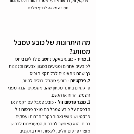
פרקטי, זול, רב עונתי ובעל שטח פרסום בולט שמהווה 
תמורה מלאה לכסף שלכם
מה היתרונות של כובע טמבל 
ממותג?
1. מחיר - 
כובעי באקט נחשבים לזולים ביחס 
לכובעים אחרים ומגיעים במגוון צבעים וסגנונות 
כך שהם מתאימים לכל תקציב וכיס 
2. פרקטיות - 
כובעי טמבל יכולים להיות 
פרקטיים ביותר מכיוון שהם מספקים הגנה מפני 
השמש, הרוח או הגשם.
3. מוצר פרסום זול  - 
כובע טמבל עם רקמה או 
הדפסה על כובע טמבל הם מוצר פרסום זול 
פרקטי ושימושי ואהוב בקרב חברות ועסקים 
רבים. הוא מאפשר לחברות המעוניינות לרכוש 
מוצרי פרסום זולים, לעשות זאת בתקציב 