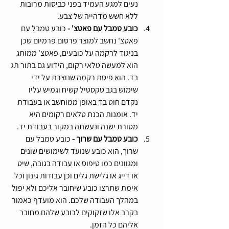
נעים למגע העמיד בפני כביסות מרובות 
ללא חשש מדהייה של צבע.
כובע טמבל עם פאטצ' - 
כובע טמבל עם 
פאטצ' נחשב למוצר פרסום פרמיום שכן 
בניגוד לרקמה על כובעים, פאטצ' ממותג 
הוא למעשה טלאי רקום, הידוע גם בתור תג 
בד. הוא פיסת רקמה שנוצרת על ידי 
שימוש בגב טקסטיל קשיח וגמיש עליו 
נקדם חוט בד באופן ממוחשב או בעבודת 
יד. אומנות הכנת טלאים רקומים היא 
מסורת ישנה ונעשתה במקור בעבודת יד. 
כובע טמבל עם שרוך - 
כובע טמבל עם 
שרוך, הוא כובע שנועד לשימושים שונים 
ומגוונים כמו טיפוס או עבודה בגובה, שיט 
או דייג או גלישת גלים וכן עבודות גינון וכל 
אימת שתרצו כובע שיחובר אליכם ולא יפול 
במהלך העבודה שלכם. הוא מועדף כאמור 
בקרב אלו שזקוקים לכובע שלהם מחובר 
אליהם כל הזמן.