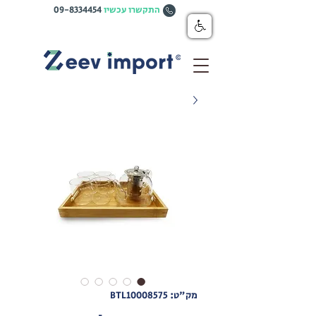
התקשרו עכשיו
09-8334454
מק"ט: BTL10008575