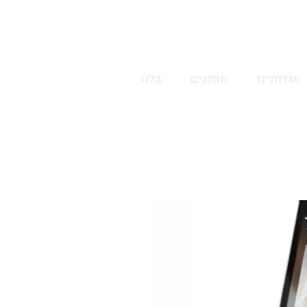
אודותינו
מותגים
בלוג