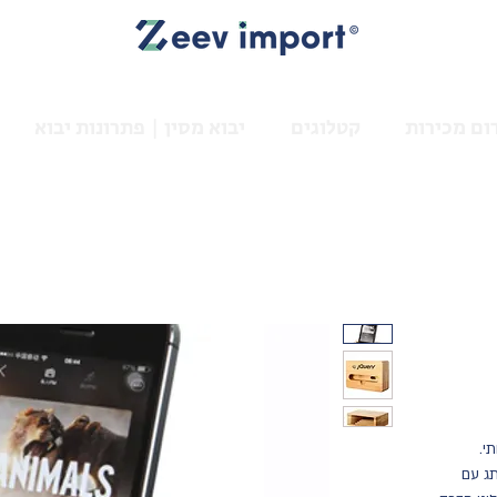
ום מכירות
קטלוגים
יבוא מסין | פתרונות יבוא
י.
תג עם