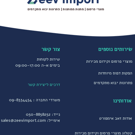
מוצרי פרסום | מתנות ממותגות | פתרונות יבוא מתקדמים
שירותים נוספים
צור קשר
שירות לקוחות
מוצרי פרסום וקידום מכירות
בימים א-ה 09:00-17:00
הפקות דפוס מיוחדות
פתרונות יבוא מתקדמים
דרכים ליצירת קשר
אודותינו
משרדי החברה :
09-8334454
נייד:
050-8858252
אודות זאב אימפורט
אימייל:
sales@zeevimport.com
קטלוג מוצרי פרסום וקידום מכירות