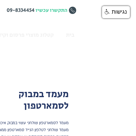
התקשרו עכשיו
09-8334454
נגישות
בית
קטלוג מוצרי פרסום וקיד
מעמד במבוק
לסמארטפון
מעמד לסמארטפון שולחני עשוי במבוק איכות
מעמד שולחני לטלפון הנייד סמארטפון ממו