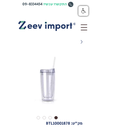
התקשרו עכשיו
09-8334454
מק"ט: BTL10001878