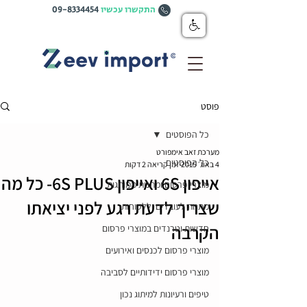
התקשרו עכשיו
09-8334454
פוסט
כל הפוסטים
מערכת זאב אימפורט
כל הפוסטים
4 באוג׳ 2015
זמן קריאה 2 דקות
אייפון 6S ואייפון 6S PLUS- כל מה
מוצרי פרסום ומתנות ממותגות
שצריך לדעת רגע לפני יציאתו
מתנות לעובדים וללקוחות
הקרבה
חדשות וטרנדים במוצרי פרסום
מוצרי פרסום לכנסים ואירועים
מוצרי פרסום ידידותיים לסביבה
טיפים ורעיונות למיתוג נכון