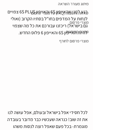
מיתוג מעורר השראה
רגע לפני שהאייפון 6S והאייפון 6S PLUS צפויים 
שאלות ותשובות (FAQ) על מוצרי פרסום
לנחות על המדפים בחו"ל בסתיו הקרוב (ואולי 
מוצרי פרסום
גם בישראל) ריכזנו עבורכם את כל מה שצפוי 
מתנות ממותגות
להיות האייפון 6S והאייפון 6 פלוס החדש. 
מוצרי פרסום לחורף
לכל חסידי אפל בישראל ובעולם, אפל עושה לנו 
את זה שוב! כנראה שעכשיו כבר מדובר בעובדה 
מוגמרת- בכל פעם שאפל רוצה לנסות משהו 