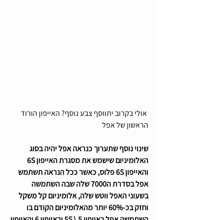
 אולי בקרוב יתווסף צבע נוסף? האייפון הורוד 
הראשון של אפל 
שינוי נוסף שתערוך כנראה אפל יהיה בסוג 
האלומיניום שישמש את מסגרת האייפון 6S 
והאייפון 6S פלוס, כאשר ככל הנראה תשתמש 
אפל בסדרת ה7000 שלה שבה השתמשה 
בשעוני האפל ווטש שלה, אלומיניום קל משקל 
וחזק בכ-60% יותר מהאלומיניום הקודם בו 
השתמשה אפל באייפון 5 \ 5S ובאייפון 6 והאייפון 