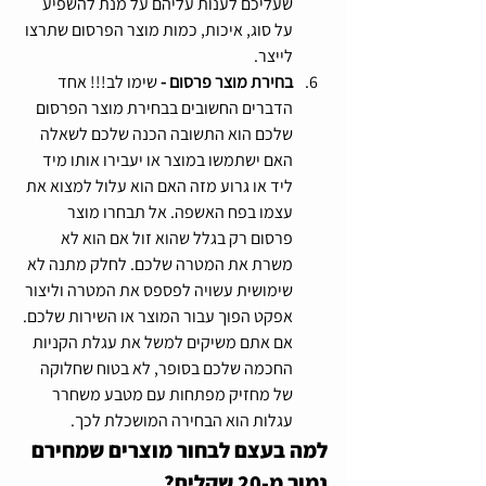
שעליכם לענות עליהם על מנת להשפיע 
על סוג, איכות, כמות מוצר הפרסום שתרצו 
לייצר.
בחירת מוצר פרסום - 
שימו לב!!! אחד 
הדברים החשובים בבחירת מוצר הפרסום 
שלכם הוא התשובה הכנה שלכם לשאלה 
האם ישתמשו במוצר או יעבירו אותו מיד 
ליד או גרוע מזה האם הוא עלול למצוא את 
עצמו בפח האשפה. אל תבחרו מוצר 
פרסום רק בגלל שהוא זול אם הוא לא 
משרת את המטרה שלכם. לחלק מתנה לא 
שימושית עשויה לפספס את המטרה וליצור 
אפקט הפוך עבור המוצר או השירות שלכם. 
אם אתם משיקים למשל את עגלת הקניות 
החכמה שלכם בסופר, לא בטוח שחלוקה 
של מחזיק מפתחות עם מטבע משחרר 
עגלות הוא הבחירה המושכלת לכך. 
למה בעצם לבחור מוצרים שמחירם 
נמוך מ-20 שקלים?