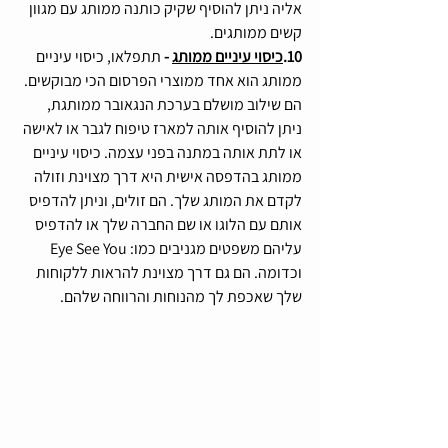
אליה ניתן להוסיף שקיק כותנה ממותג עם מגוון 
קשים ממותגים.
10.
כיסוי עיניים ממותג
 -
 תתפלאו, כיסוי עיניים 
ממותג הוא אחד ממוצרי הפרסום הכי מבוקשים. 
הם שילוב מושלם בערכת הנגאובר ממותגת, 
ניתן להוסיף אותה למארז טיפוח לגבר או לאישה 
או לתת אותה במתנה בפני עצמה. כיסוי עיניים 
ממותג בהדפסה אישית היא דרך מצוינת וזולה 
לקדם את המותג שלך. הם זולים, וניתן להדפיס 
אותם עם הלוגו או שם החברה שלך או להדפיס 
עליהם משפטים מגניבים כמו: Eye See You 
וכדומה. הם גם דרך מצוינת להראות ללקוחות 
שלך שאכפת לך מהנוחות והרווחה שלהם.