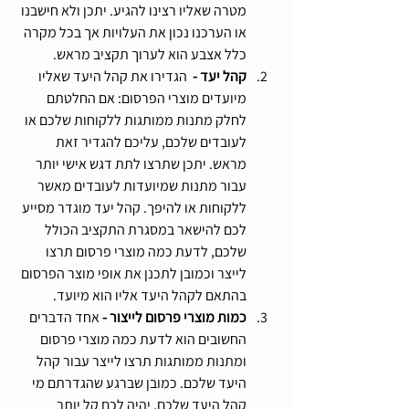
מטרה שאליו רצינו להגיע. יתכן ולא חישבנו 
או הערכנו נכון את העלויות אך בכל מקרה 
כלל אצבע הוא לערוך תקציב מראש.
קהל יעד - 
 הגדירו את קהל היעד שאליו 
מיועדים מוצרי הפרסום: אם החלטתם 
לחלק מתנות ממותגות ללקוחות שלכם או 
לעובדים שלכם, עליכם להגדיר זאת 
מראש. יתכן שתרצו לתת דגש אישי יותר 
עבור מתנות שמיועדות לעובדים מאשר 
ללקוחות או להיפך. קהל יעד מוגדר מסייע 
לכם להישאר במסגרת התקציב הכולל 
שלכם, לדעת כמה מוצרי פרסום תרצו 
לייצר וכמובן לתכנן את אופי מוצר הפרסום 
בהתאם לקהל היעד אליו הוא מיועד.
כמות מוצרי פרסום לייצור - 
אחד הדברים 
החשובים הוא לדעת כמה מוצרי פרסום 
ומתנות ממותגות תרצו לייצר עבור קהל 
היעד שלכם. כמובן שברגע שהגדרתם מי 
קהל היעד שלכם, יהיה לכם קל יותר 