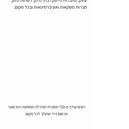
עסק, מחברות הייטק לבתי מלון, רשתות מזון, 
חברות משקאות ואוניברסיטאות ובכל מקום.
רוצים עודף מ-20? מחברת ספירלה ממותגת היא מוצר 
פרסום נייד שהולך לכל מקום 