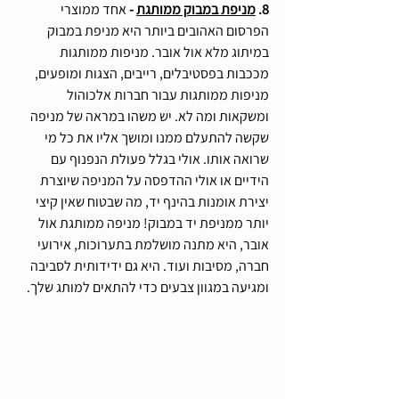
8. 
מניפת במבוק ממותגת
-
 אחד ממוצרי 
הפרסום האהובים ביותר היא מניפת במבוק 
במיתוג מלא אול אובר. מניפות ממותגות 
מככבות בפסטיבלים, רייבים, הצגות ומופעים, 
מניפות ממותגות עבור חברות אלכוהול 
ומשקאות ומה לא. יש משהו במראה של מניפה 
שקשה להתעלם ממנו ומושך אליו את כל מי 
שרואה אותו. אולי בגלל פעולת הנפנוף עם 
הידיים או אולי ההדפסה על המניפה שיוצרת 
יצירת אומנות בהינף יד, מה שבטוח שאין קיצי 
יותר ממניפת יד במבוק! מניפה ממותגת אול 
אובר, היא מתנה מושלמת בתערוכות, אירועי 
חברה, מסיבות ועוד. היא גם ידידותית לסביבה 
ומגיעה במגוון צבעים כדי להתאים למותג שלך.