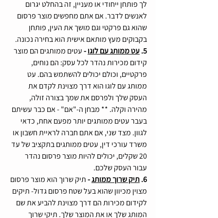
לך פותחן ייחודי או מעניין, זה בהחלט יגרום 
לאנשים לדבר. אם אתם מחפשים מוצר פרסום 
שהוא גם פרקטי וגם מושך את העין, פותחן 
בקבוקים מעץ מותאם אישית הוא בחירה נכונה.
5. 
עט ממותג עם לוגו
 - 
עטים ממותגים הם מוצר 
קידום מכירות נהדר לכל עסק: הם נוחים, 
פרקטיים, וכולם יכולים להשתמש בהם. עט 
ממותג עם לוגו הוא דרך מצוינת לקדם את 
העסק שלך ולפרסם את שמך בצורה זולה, 
מהירה וקלה. ** מבחן ה-"אם" - אם כבר עשיתם 
בעבר עטים ממותגים יותר מפעם אחת, כדאי 
לגוון. מצד שני, אם אתם חברה לראיית חשבון או 
משרד עורכי דין, עטים ממותגים בתקציב של עד 
20 שקלים, יכולים להיות מוצר פרסום נהדר 
עבור העסק שלכם. 
6. 
תיק שרוך ממותג
 - 
תיק שרוך
הוא מוצר פרסום 
מצוין מכיוון שהוא בעל שטח פרסום גדול- תיקים 
לקידום מכירות הם דרך מצוינת להביע את שם 
המותג שלך או את המוצר שלך. תיקי שרוך 