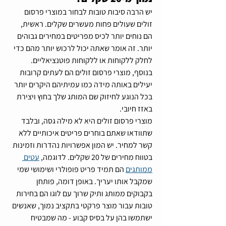
יש הרבה סיבות טובות לבחור במוצרי פרסום 
זולים שעולים פחות מעשרים שקלים. ראשית, 
הם נוחים יותר לכיס מפריטים במחירים גבוהים 
יותר. זה אומר שאתה יכול לרכוש יותר מהם כדי 
לחלק ללקוחות או ללקוחות פוטנציאליים. 
בנוסף, מוצרי פרסום זולים הם לעתים קרובות 
יעילים באותה מידה כמו עמיתיהם היקרים יותר 
בכל הנוגע לחיזוק שם המותג שלך בחוץ ויצירת 
באזז חיובי. 
מוצרי פרסום זולים היא לא מילה גסה, ובלבד 
שתוודאו שאתם בוחרים פריטים איכותיים ללא 
קשר למחיר. יש המון אפשרויות נהדרות וזמינות 
בטווח מחירים של 20 שקלים. לדוגמה, 
עטים 
ממותגים
 הם תמיד פריט פופולרי ושימושי שמי 
שמקבל אותו יעריך. באופן דומה, פותחן 
בקבוקים ממותג ותיק שרוך עם לוגו הם בחירות 
טובות עבור מוצר פרקטי בתקציב נמוך, שאנשים 
ישתמשו בהן על בסיס קבוע - מה שמבטיח 