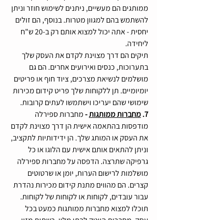
ממותגים הם מעשיים, ניתנים לשימוש חוזר וניתן 
להשתמש בהם למגוון מטרות. בנוסף, הם זולים 
יחסית - אתה יכול למצוא אותם רק ב-20 ש"ח 
ליחידה.
תיקים הם דרך מצוינת לקדם את העסק שלך 
בתערוכות, כנסים ואירועים אחרים. הם גם 
מושלמים לנשיאת מצרכים, ציוד חוף או פריטים 
יומיומיים. תן ללקוחות שלך פריט קידום מכירות 
שימושי שהם יעריכו וישתמשו לעתים קרובות.
7. 
מחברות ממותגות
 -
 מחברות ספירלה 
מודפסות בהתאמה אישית הן דרך מצוינת לקדם 
את העסק או המותג שלך. הן ידידותיות לתקציב, 
וניתן להתאים אותם אישית עם הלוגו או כל 
גרפיקה שתרצה. הדפסה על מחברות ספירלה 
מושלמות לרישום הערות, יומן או שרטוטים 
קצרים. הם מהווים מתנת קידום מכירות נהדרת 
עבור עובדים, לקוחות או לקוחות של לקוחות. 
תוכלו למצוא מחברות ממותגות כמעט בכל 