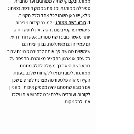
ממותג ובקבוקי שתיה ממותגים ועד מחברת 
ספירלה ממותגת ומניפת במבוק הורסת במיתוג 
מלא, יש כאן משהו לכל אחד ולכל תקציב.
1. 
כובע רשת ממותג
 - 
למוצר קידום מכירות 
שימושי ופרקטי בעונת הקיץ, אין לחפש רחוק 
יותר מאשר כובע רשת ממותג. אפשרות זו היא 
גם עמידה וגם משתלמת, גם קייצית וגם 
שימושית מה שהופך אותה לבחירה מצוינת עבור 
כל עסק או ארגון בתקציב מצומצם. הדפסה על 
כובע רשת היא דרך מעולה לחלק מתנות 
ממותגות לעובדים או ללקוחות שלכם בעונת 
הקיץ ומהווה פלטפורמה מצוינת לפרסום שכן 
אם הכובע שתמתגו יהיה מספיק איכותי ומעניין 
לקוחות ועובדים שלכם ירצו לחבוש אותו וילכו 
אתו לכל מקום.