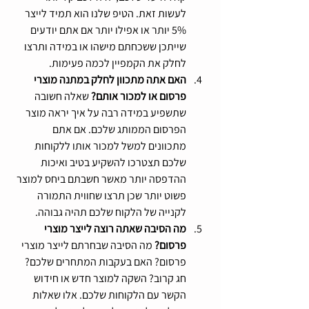
לעשות זאת. הטיפ שלנו הוא תמיד לייצר 
5% יותר או אפילו יותר אם אתם יודעים 
שייתכן ששכחתם מישהו או במידה ותרצו 
לחלק את הקמפיין לכמה פעימות.
האם אתה מתכוון לחלק במתנה מוצרי 
פרסום או למכור אותם? 
שאלה חשובה 
שתשפיע במידה רבה על איך יראה מוצר 
הפרסום הממותג שלכם. אם אתם 
מתכוונים למשל למכור אותו ללקוחות 
שלכם תצטרכו להשקיע בטיב ואיכות 
ההדפסה יותר מאשר חשבתם ביחס למוצר 
פשוט יותר שכן תרצו שחווית התמורה 
לקנייה של הלקוח שלכם תהיה גבוהה.
מה הסיבה שאתה רוצה לייצר מוצרי 
פרסום? 
מה הסיבה שבחרתם לייצר מוצרי 
פרסום? האם בעקבות המתחרים שלכם? 
חג קרוב? השקה למוצר חדש או חידוש 
הקשר עם הלקוחות שלכם. אלו שאלות 