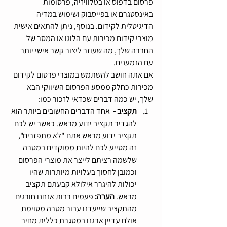
פרסום בדפוס או בטלוויזיה, פרסומות 
באינסטגרם או בפייסבוק ושימוש במדיה 
הדיגיטלית לקידום. בנוסף, ניתן להתאים אישית 
מוצרי קידום מכירות עם הלוגו או המסר של 
החברה שלך, מה שעוזר ליצור קשר אישי יותר 
עם הנמענים.
אם אתה חושב להשתמש במוצרי פרסום לקידום 
מכירות כחלק ממסע הפרסום השיווקי הבא 
שלך, יש כמה דברים שכדאי לזכור כמו:
תקציב - 
 אחד הדברים החשובים ביותר הוא 
להגדיר תקציב ידוע מראש. כאשר יש לכם 
תקציב ידוע מראש אתם "לא מתפזרים", 
זה מסייע לכם להיות ממוקדים במטרה 
שלשמה רציתם לייצר את מוצרי הפרסום 
וכמובן לחסוך בעלויות מיותרות שהיו 
יכולות להיגרר אילולא קבעתם תקציב 
מראש. 
הערה:
 פעמים רבות אנחנו חורגים 
מהתקציב שייעדנו עבור מטרה מסוימת 
אולם עדיין ארגנו במסגרת כללית מחיר 