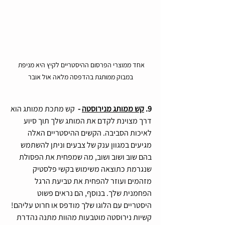
אחד ממוצרי הפרסום ההיסטריים לקיץ היא מניפת 
במבוק ממותגת בהדפסה מלאה אול אובר
9. 
קש ממותג מנירוסטה
 - 
 קש מתכת ממותג הוא 
דרך מצוינת לקדם את המותג שלך תוך סיוע 
לאיכות הסביבה. הקשים ההיסטריים האלה 
מגיעים במגוון ענק של צבעים וניתן להשתמש 
בהם שוב ושוב ושוב, מה שמפחית את הפסולת 
שנגרמת כתוצאה משימוש בקשי פלסטיק 
מזהמים ועוזר להפחית את טביעת הרגל 
הפחמנית שלך. בנוסף, הם נראים פשוט 
היסטריים עם הלוגו שלך מודפס או חרוט עליהם!
קשיות נירוסטה מוטבעות מהוות מתנה נהדרת 