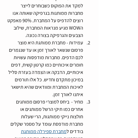
למקד את הפוקוס כשבוחרים לייצר 
מחברות ממותגות בגרפיקה שאותה אנו 
רוצים להדפיס על המחברת. 90% מאפקט 
הWOW מגיע מנראות המחברת, שילוב 
הצבעים והגרפיקה בצורה נכונה.
עמידות - מחברת ממותגת היא מוצר 
פרסום שנשאר לאורך זמן או עד שנגמרים 
לכם הדפים. מחברות מודפסות עשויות 
חומרים איכותיים כמו קרטון קשיח, דפים 
איכותיים, הדבקה או הצמדה בעזרת סליל 
במיכון מתקדם וחדיש. כל אלו תורמים 
לאיכות המחברת ומוודאים שהיא תישאר 
איתנו לאורך זמן.
מחיר -  ביחס למוצרי פרסום ממותגים 
אחרים כמו תיקי הרשל ממותגים או 
חולצות נייקי ממותגות, הרי שעלות 
מחברת מודפסת עומד על מספר שקלים 
בודדים ל
מחברת ספירלה ממותגת