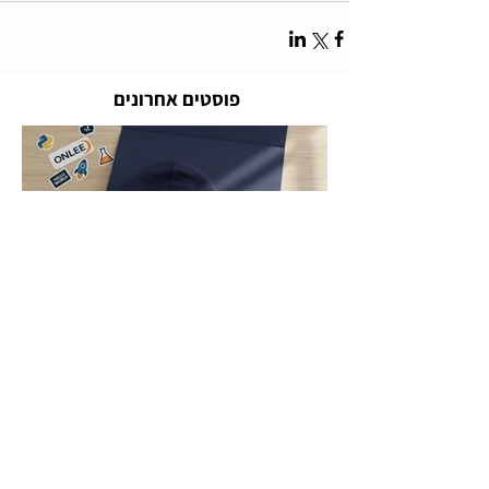
פוסטים אחרונים
מערכת זאב אימפורט
26 באוק׳ 2025
זמן קריאה 4 דקות
מתנות לעובדים בחורף - רעיונות
חמים שיחממו את הצוות שלכם