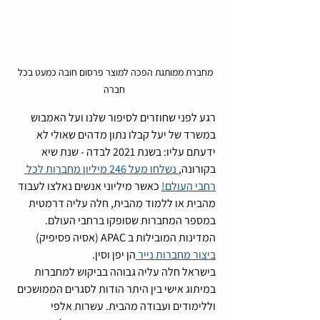
מחברת ממותגת הפכה למוצר פרסום חובה כמעט בכל 
חברה
רגע לפני שחוזרים לסיפור שלנו ועל האמבוש 
במשרד של יעל קבלו נתון מדהים שאולי לא 
ידעתם עליו: בשנת 2021 לבדה - שנת שיא 
בקורונה,
 נשלחו מעל 246 מיליון מחברות לכל 
רחבי העולם!
 כאשר מיליוני אנשים נאלצו לעבוד 
מהבית או ללמוד מהבית, חלה עליה דרמטית 
במספר המחברות שסופקו ברחבי העולם. 
המדינות המובילות ב APAC (אסיה פסיפיק) 
ביצור מחברות נייר 
הן יפן וסין. 
בישראל חלה עליה גבוהה בביקוש למחברות 
במיתוג אישי בין היתר הודות לסגרים הממושכים 
וללימודים ועבודה מהבית. עשרות אלפי 