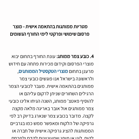
מטריות ממותגות בהתאמה אישית - מוצר 
פרסום שימושי ופרקטי לימי החורף הגשומים
4. כובע צמר ממותג:
 עונת החורף בתחום יבוא 
מוצרי הפרסום וקידום מכירות פתחה עם חידוש 
מרענן בתחום 
מוצרי הטקסטיל הממותגים
, 
ולראשונה בישראל אנו פוגשים כובעי צמר 
ממותגים בהתאמה אישית. מעבר לכובעי הצמר 
הרגילים השחורים שניתן לרקום עליהם או 
להוסיף פאטצ' ממותג, השנה הגיחו אלינו כובעי 
צמר ממותגים אול אובר באריגה מלאה מקצה 
לקצה. מדובר בכובע צמר שנארג בדיוק רב לפי 
גרפיקה של הלקוח ומאפשר ממש כמו בגרביים 
הממותגות להציג גרפיקה אישית של חברה או 
לקוח, לוגו או מותג שמעוניינים לקדם ולפרסם. 