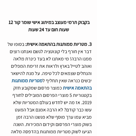
בקבוק תרמי מעוצב במיתוג אישי שומר קור 12 
שעות חום עד 24 שעות
3. מטריות ממותגות בהתאמה אישית:
 בסופו של 
דבר אין חורף בלי קונוטציה לגשם ואנחנו רוצים 
ממנו הרבה! מי מאתנו לא בעד כינרת מלאה 
ואוהב לטייל בארץ ולראות את זרימת המפלים 
והנחלים שצמאים לכל טיפה. על מנת להישאר 
יבשים כנראה שאין תחליף ל
מטריות ממותגות 
בהתאמה אישית
 כמוצר פרסום שמקובע חזק 
בקטגוריות 5 מוצרי הפרסום המובילים לחורף 
2019. אז מה יש לחדש בעולם המטריות שלא 
עשו כבר קודם? לא הרבה אמנם אבל המעט 
מביא עמו ערך מוסף שלא פגשנו הרבה זמן 
בשוק מוצרי הפרסום וקידום המכירות. השנה 
הגיעו לשוק מטריות ממותגות בהדפסה מלאה 