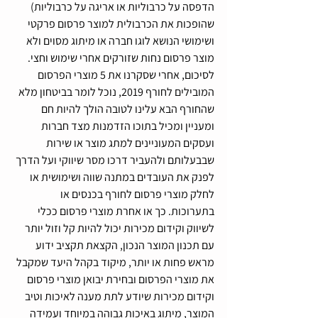
הדפסה על כרבוליות או אריגה על כרבוליות) 
שהופכות את הכרבולית למוצר פרסום פרקטי 
ושימושי הנושא לוגו חברה או מיתוג מסוים ולא 
מוצר פרסום נחות שזורקים אחרי שימוש וחצי.
לסיכום, אחרי שסקרנו את 5 מוצרי הפרסום 
המובילים לחורף 2019, נוכל לומר בביטחון מלא 
שהחורף הבא עלינו לטובה הולך להיות חם 
ומעניין ומכיל בתוכו הזדמנות מצד חברות 
ועסקים המעוניינים למתג מוצר או שירות 
שבבעלותם ולהעביר דרכו מסר שיווקי ועל הדרך 
לפנק את העובדים במתנה שווה ושימושית או 
לחלק מוצרי פרסום לחורף בכנסים או 
בתערוכות. כך או אחרת מוצרי פרסום ככלי 
לשיווק וקידום מכירות יכול להיות קל וזול יותר 
עם תכנון המוצר הנכון, הקצאת תקציב ידוע 
מראש פחות או יותר, מיקוד בקהל היעד שמקבל 
את מוצרי הפרסום ובחירת יבואן מוצרי פרסום 
וקידום מכירות שיודע לתת מענה לאיכות וטיב 
המוצר, מיתוג באיכות גבוהה במיוחד ועמידה 