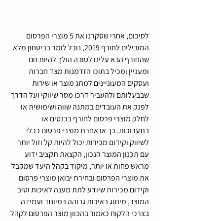
לסיכום, אחרי שסקרנו את 5 מוצרי הפרסום 
המובילים לחורף 2019, נוכל לומר בביטחון מלא 
שהחורף הבא עלינו לטובה הולך להיות חם 
ומעניין ומכיל בתוכו הזדמנות מצד חברות 
ועסקים המעוניינים למתג מוצר או שירות 
שבבעלותם ולהעביר דרכו מסר שיווקי ועל הדרך 
לפנק את העובדים במתנה שווה ושימושית או 
לחלק מוצרי פרסום לחורף בכנסים או 
בתערוכות. כך או אחרת מוצרי פרסום ככלי 
לשיווק וקידום מכירות יכול להיות קל וזול יותר 
עם תכנון המוצר הנכון, הקצאת תקציב ידוע 
מראש פחות או יותר, מיקוד בקהל היעד שמקבל 
את מוצרי הפרסום ובחירת יבואן מוצרי פרסום 
וקידום מכירות שיודע לתת מענה לאיכות וטיב 
המוצר, מיתוג באיכות גבוהה במיוחד ועמידה 
בצרכי הלקוח כאמור בהכוון מוצר הפרסום לקהל 