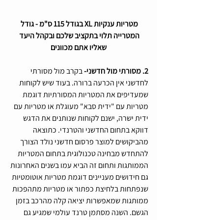
מטריות ענקיות XL בגודל 115 ס"מ - גודל 
המטרייה תלוי בתקציב שלכם ובקהל היעד 
שאליו אתם מכוונים
2. מסורתי מול חדשני- 
בקרב מול מסורתי 
לחדשני אין הכרעה ברורה. בעוד שיש לקוחות 
שמעדיפים את המטריות המסורתיות דוגמת 
מטריות עם "ידית סבא" מעוגלת או מטריות עם 
ידית ישרה, ישנם לקוחות שנותנים את הדגש 
דווקא בתחום החדשני והטרנדי. כתוצאה 
מהביקושים למוצר פרסום חדשני נולד הצורך 
להתחדש מבחינה טכנולוגית בתחום המטריות 
הממותגות ותחום זה הביא עמו בשנים האחרונות 
גם חידושים מעניינים דוגמת מטריות אוטומטיות 
שנפתחות בלחיצת כפתור או מטריות מתהפכות 
ממותגות שמאפשרות יציאה קלה מהרכב בזמן 
הגשם. השנה מסתמן טרנד עולמי שמגיע גם 