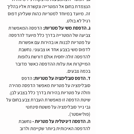
הנצמדת בחום אל המטרייה ונקשרת אליו בהליך 
זה. מיועד במיוחד למטריות כהות שעליהן דפוס 
רגיל לא בולט.
ג. הדפסת משי על מטריות: 
הדפסה המאפשרת 
צביעה של המטרייה בדרך כלל מיועד להדפסה 
על מטריות לבנות או בהירות עם אפשרות 
לדפוס משי בצבע אחד או צבעוני. נחשבת 
להדפסה זולה יחסית אולם דורשת גלופות 
המייקרות את עלות ההדפסה כאשר מדובר 
בכמה צבעים.
ד. הדפס סובלימציה על מטריות: 
הדפס 
סובלימציה על מטריות מאפשר הדפסה מהירה 
וזולה על מטריות בהירות בדרך כלל בצבע לבן. 
שיטת הדפסה זו מאפשרת העברת צבע בחום על 
גבי נייר סובלימציה על משטח סינתטי 
(פוליאסטר).
ה. הדפסה דיגיטלית על מטריות - 
נחשבת 
להדפסה האיכותית ביותר שקיימת ולרוב 