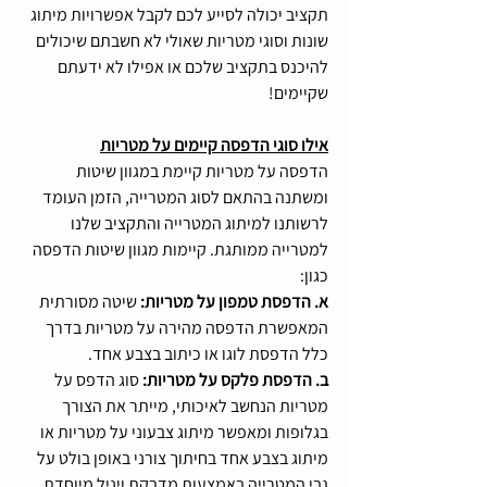
תקציב יכולה לסייע לכם לקבל אפשרויות מיתוג 
שונות וסוגי מטריות שאולי לא חשבתם שיכולים 
להיכנס בתקציב שלכם או אפילו לא ידעתם 
שקיימים! 
אילו סוגי הדפסה קיימים על מטריות
הדפסה על מטריות קיימת במגוון שיטות 
ומשתנה בהתאם לסוג המטרייה, הזמן העומד 
לרשותנו למיתוג המטרייה והתקציב שלנו 
למטרייה ממותגת. קיימות מגוון שיטות הדפסה 
כגון:
א. הדפסת טמפון על מטריות:
 שיטה מסורתית 
המאפשרת הדפסה מהירה על מטריות בדרך 
כלל הדפסת לוגו או כיתוב בצבע אחד. 
ב. הדפסת פלקס על מטריות: 
סוג הדפס על 
מטריות הנחשב לאיכותי, מייתר את הצורך 
בגלופות ומאפשר מיתוג צבעוני על מטריות או 
מיתוג בצבע אחד בחיתוך צורני באופן בולט על 
גבי המטרייה באמצעות מדבקת ויניל מיוחדת 