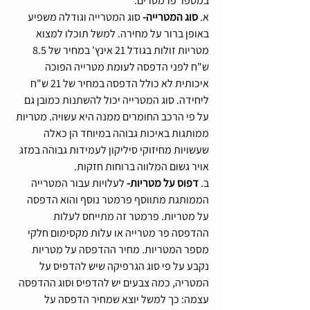
במספר פרמטרים:
א. 
סוג המטרייה-
 סוג המטרייה וגודלה משפיע 
באופן ברור על מחירה. למשל תוכלו למצוא 
מטריות זולות בגודל 21 אינץ' במחיר של 8.5 
ש"ח לפני הדפסה לעומת מטרייה הפוכה 
איכותית לא כולל הדפסה במחיר של 21 ש"ח 
ליחידה. סוג המטרייה יכול להשתנות כמובן גם 
על פי הרכב החומרים ממנה היא עשויה. מטריות 
ממותגות באיכות גבוהה במיוחד הן כאלה 
שעשויות מחיזוקי סיליקון לעמידות גבוהה במזג 
אויר גשום המלווה ברוחות חזקות.
ב. 
דפוס על מטריות- 
לעלויות עבור המטרייה 
הממותגת מתווסף פרמטר נוסף והוא הדפסה 
על מטריות. פרמטר זה מתייחס לעלות 
ההדפסה פר מטרייה או עלות מקסימום חלקי 
מספר המטריות. מחיר ההדפסה על מטריות 
נקבע על פי סוג הגרפיקה שיש להדפיס על 
המטריה, כמה צבעים יש להדפיס וסוג ההדפסה 
עצמה: כך למשל יוצא שמחיר הדפסה על 