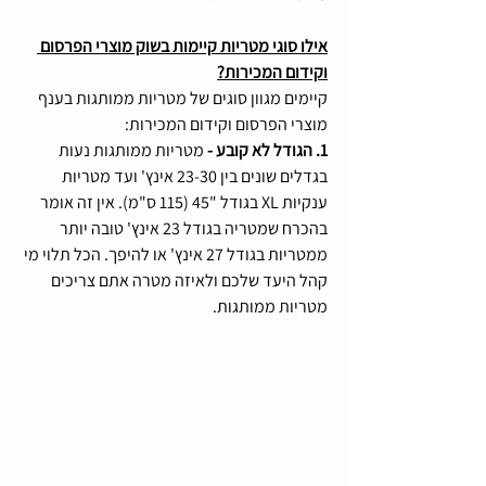
אילו סוגי מטריות קיימות בשוק מוצרי הפרסום 
וקידום המכירות?
קיימים מגוון סוגים של מטריות ממותגות בענף 
מוצרי הפרסום וקידום המכירות:
1. הגודל לא קובע - 
מטריות ממותגות נעות 
בגדלים שונים בין 23-30 אינץ' ועד מטריות 
ענקיות XL בגודל "45 (115 ס"מ). אין זה אומר 
בהכרח שמטריה בגודל 23 אינץ' טובה יותר 
ממטריות בגודל 27 אינץ' או להיפך. הכל תלוי מי 
קהל היעד שלכם ולאיזה מטרה אתם צריכים 
מטריות ממותגות.  