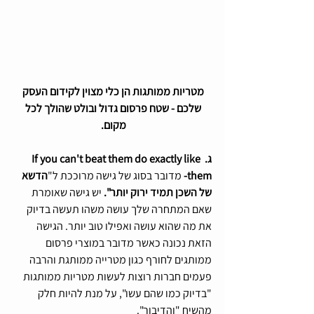
מטריות ממותגות הן כלי מצוין לקידום העסק 
שלכם - שטח פרסום גדול ובולט שהולך לכל 
מקום. 
ג. If you can't beat them do exactly like 
them- 
מדובר בסוג של גישה מרוככת ל"
הדשא 
של השכן תמיד ירוק יותר". 
יש גישה שאומרת 
שאם המתחרה שלך עושה משהו תעשה בדיוק 
את מה שהוא עושה ואפילו טוב יותר. הגישה 
הזאת נכונה כאשר מדובר במוצרי פרסום 
ממותגים לחורף כגון מטרייה ממותגת והרבה 
פעמים חברות רוצות לעשות מטריות ממותגות 
"בדיוק כמו שהם עשו", על מנת להיות חלק 
מהשיח "והדיבור".