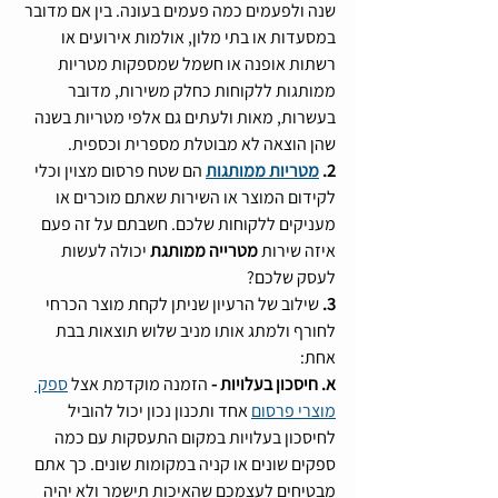
שנה ולפעמים כמה פעמים בעונה. בין אם מדובר 
במסעדות או בתי מלון, אולמות אירועים או 
רשתות אופנה או חשמל שמספקות מטריות 
ממותגות ללקוחות כחלק משירות, מדובר 
בעשרות, מאות ולעתים גם אלפי מטריות בשנה 
שהן הוצאה לא מבוטלת מספרית וכספית.
2. 
מטריות ממותגות
 הם שטח פרסום מצוין וכלי 
לקידום המוצר או השירות שאתם מוכרים או 
מעניקים ללקוחות שלכם. חשבתם על זה פעם 
איזה שירות
 מטרייה ממותגת
 יכולה לעשות 
לעסק שלכם? 
3.
 שילוב של הרעיון שניתן לקחת מוצר הכרחי 
לחורף ולמתג אותו מניב שלוש תוצאות בבת 
אחת:
א. חיסכון בעלויות -
 הזמנה מוקדמת אצל 
ספק 
מוצרי פרסום
 אחד ותכנון נכון יכול להוביל 
לחיסכון בעלויות במקום התעסקות עם כמה 
ספקים שונים או קניה במקומות שונים. כך אתם 
מבטיחים לעצמכם שהאיכות תישמר ולא יהיה 