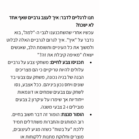
תנו לרגליים לדבר: איך לעצב גרביים שאף אחד 
לא ישכח?
עכשיו אחרי שהשתכנענו לגבי ה-"למה", בוא 
נדבר על "איך". איך לגרום לגרביים האלה לבלוט 
ולמשוך את כל העיניים ותשומת הלב, שאנשים 
ישאלו "מאיפה קיבלת את זה?"
תכניסו צבע לחיים: 
משחקי צבע על גרביים 
עלולים להיות טריקיים כי הם מצריכים 
הבנה של בניה נכונה, משחק עם צבעי בד 
שונים ויחס נכון ביניהם. ככל אצבע, נסו 
לשחק עם צבעים שמחים או דוגמאות 
ייחודיות אך שימרו על עיקרון 2 צבעים 
מובילים ו-2 צבעי משנה.
הומור מנצח: 
הומור זה דבר חשוב בחיים. 
רוב המותגים והחברות משתדלים תמיד 
ללכת "על בטוח" כשזה מגיע לעיצובים, 
מוצרים וחלוקת מתנות ללקוחות או 