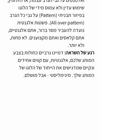
ואלמנטים על גבי הגרב עצמה, או לחלופין, 
שימוש עדין ולא עמוס מידי של הלוגו 
בפיזור תבניתי (Pattern) על גבי כל הגרב 
(All over pattern). פשטות אלגנטית 
נועדה להעביר מסר ברור, אתם אלגנטיים, 
אתם קלאסים ואתם מקצוענים. לא פחות, 
ולא יותר.
רגע של השראה: 
דמיינו גרביים כחולות בצבע 
המותג שלכם, אלגנטיות, עם קווים אחידים 
ונקיים שמדגישים את הייחוד של הלוגו של 
המותג שלך. מינימליסטי - אבל מושלם.